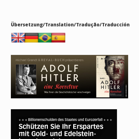
Übersetzung/Translation/Tradução/Traducción