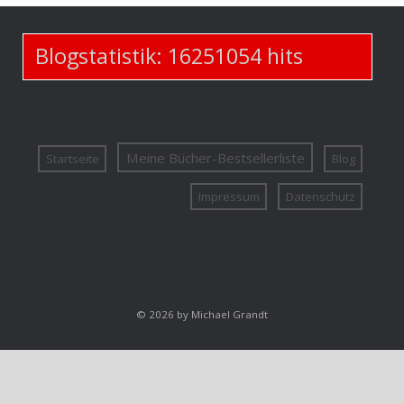
Blogstatistik:
16251054
hits
Meine Bücher-Bestsellerliste
Startseite
Blog
Impressum
Datenschutz
© 2026 by Michael Grandt