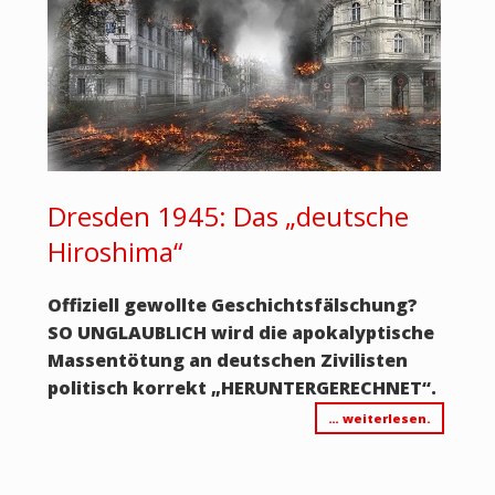
Dresden 1945: Das „deutsche
Hiroshima“
Offiziell gewollte Geschichtsfälschung?
SO UNGLAUBLICH wird die apokalyptische
Massentötung an deutschen Zivilisten
politisch korrekt „HERUNTERGERECHNET“.
… weiterlesen.