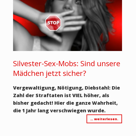
Silvester-Sex-Mobs: Sind unsere
Mädchen jetzt sicher?
Vergewaltigung, Nötigung, Diebstahl: Die
Zahl der Straftaten ist VIEL höher, als
bisher gedacht! Hier die ganze Wahrheit,
die 1 Jahr lang verschwiegen wurde.
… weiterlesen.