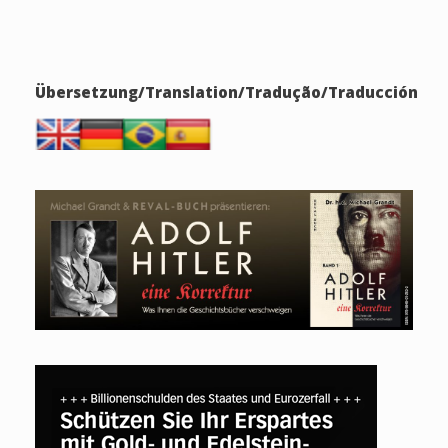
Übersetzung/Translation/Tradução/Traducción