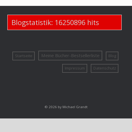
Blogstatistik:
16250896
hits
Meine Bücher-Bestsellerliste
Startseite
Blog
Impressum
Datenschutz
© 2026 by Michael Grandt