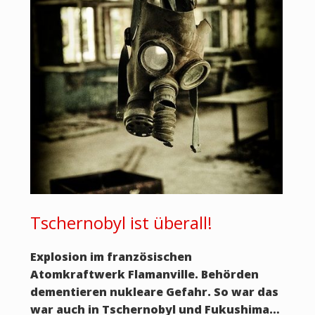
Tschernobyl ist überall!
Explosion im französischen
Atomkraftwerk Flamanville. Behörden
dementieren nukleare Gefahr. So war das
war auch in Tschernobyl und Fukushima…