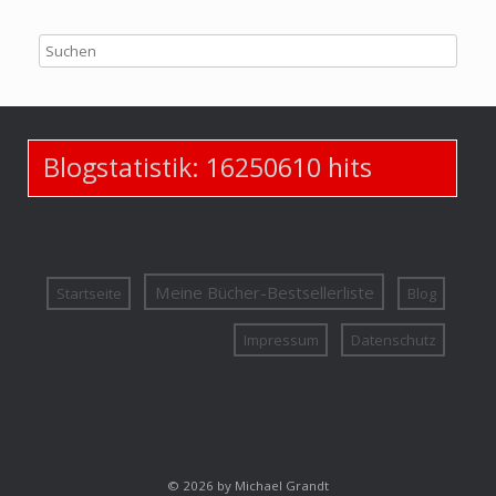
Blogstatistik:
16250610
hits
Meine Bücher-Bestsellerliste
Startseite
Blog
Impressum
Datenschutz
© 2026 by Michael Grandt