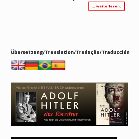
… weiterlesen.
Übersetzung/Translation/Tradução/Traducción