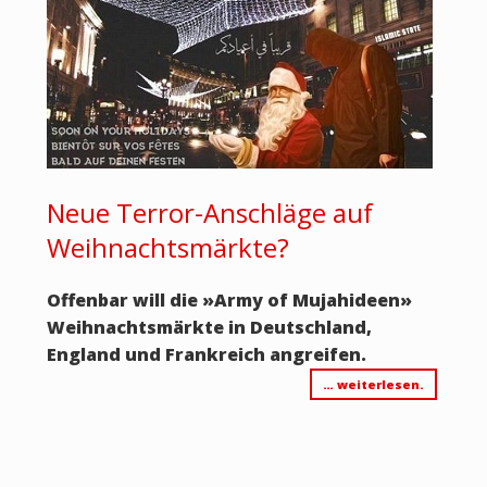
Neue Terror-Anschläge auf
Weihnachtsmärkte?
Offenbar will die
»
Army of Mujahideen
»
Weihnachtsmärkte in Deutschland,
England und Frankreich angreifen.
… weiterlesen.