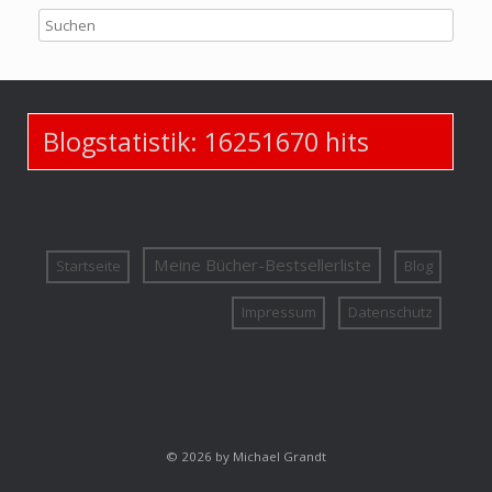
Blogstatistik:
16251670
hits
Meine Bücher-Bestsellerliste
Startseite
Blog
Impressum
Datenschutz
© 2026 by Michael Grandt