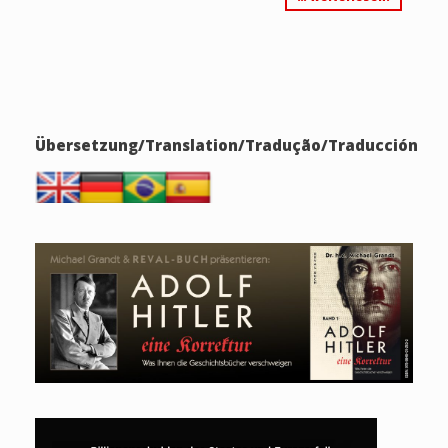
Übersetzung/Translation/Tradução/Traducción