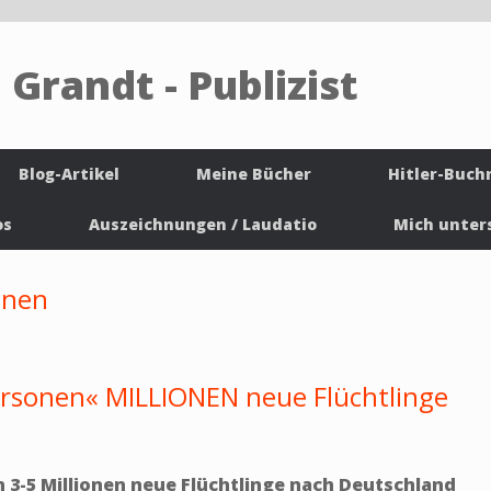
 Grandt - Publizist
Blog-Artikel
Meine Bücher
Hitler-Buch
os
Auszeichnungen / Laudatio
Mich unter
onen
sonen« MILLIONEN neue Flüchtlinge
-5 Millionen neue Flüchtlinge nach Deutschland