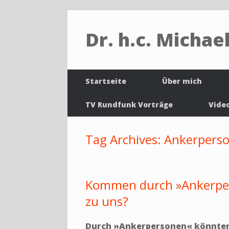
Dr. h.c. Michael
Startseite
Über mich
TV Rundfunk Vorträge
Vide
Tag Archives:
Ankerpers
Kommen durch »Ankerper
zu uns?
Durch »Ankerpersonen« könnten 3