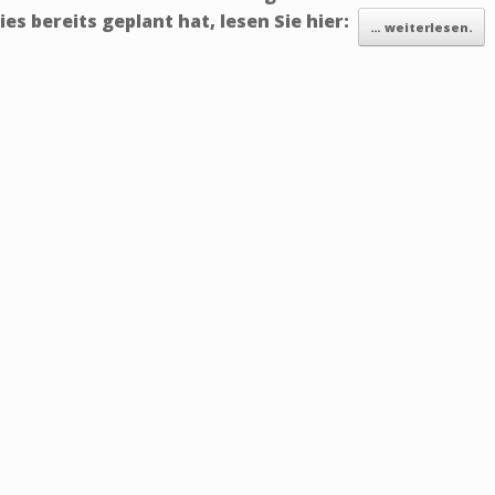
s bereits geplant hat, lesen Sie hier:
… weiterlesen.