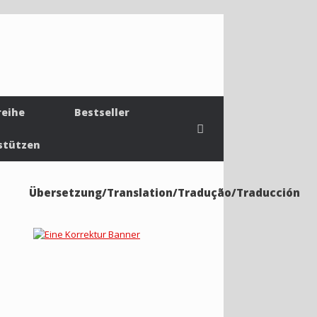
reihe
Bestseller
stützen
Übersetzung/Translation/Tradução/Traducción