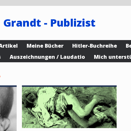
 Grandt - Publizist
Artikel
Meine Bücher
Hitler-Buchreihe
B
s
Auszeichnungen / Laudatio
Mich unterst
5