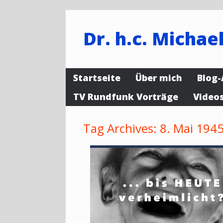
Dr. h.c. Michael
Startseite
Über mich
Blog-
TV Rundfunk Vorträge
Video
Tag Archives:
8. Mai 194