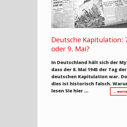
Deutsche Kapitulation: 7
oder 9. Mai?
In Deutschland hält sich der My
dass der 8. Mai 1945 der Tag der
deutschen Kapitulation war. D
dies ist historisch falsch. Waru
lesen Sie hier …
… weite