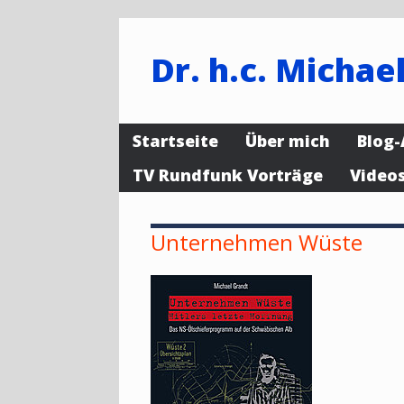
Dr. h.c. Michael
Startseite
Über mich
Blog-
TV Rundfunk Vorträge
Video
Unternehmen Wüste