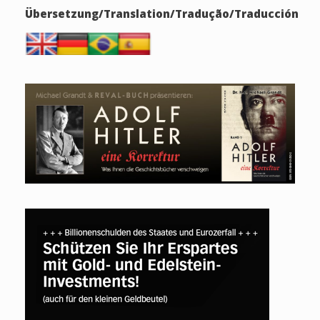
Übersetzung/Translation/Tradução/Traducción