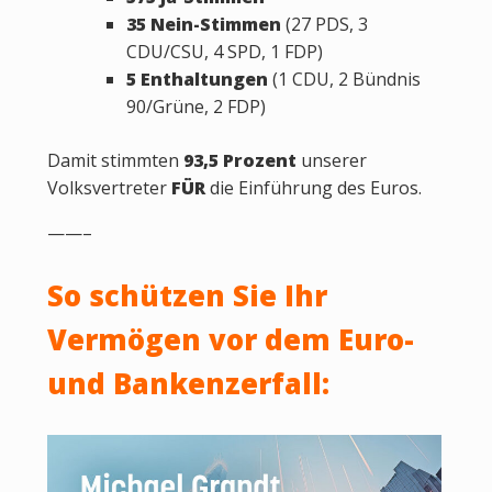
35 Nein-Stimmen
(27 PDS, 3
CDU/CSU, 4 SPD, 1 FDP)
5 Enthaltungen
(1 CDU, 2 Bündnis
90/Grüne, 2 FDP)
Damit stimmten
93,5 Prozent
unserer
Volksvertreter
FÜR
die Einführung des Euros.
——–
So schützen Sie Ihr
Vermögen vor dem Euro-
und Bankenzerfall: