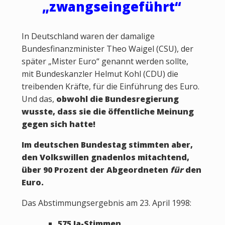
„zwangseingeführt“
In Deutschland waren der damalige
Bundesfinanzminister Theo Waigel (CSU), der
später „Mister Euro“ genannt werden sollte,
mit Bundeskanzler Helmut Kohl (CDU) die
treibenden Kräfte, für die Einführung des Euro.
Und das,
obwohl die Bundesregierung
wusste, dass sie die öffentliche Meinung
gegen sich hatte!
Im deutschen Bundestag stimmten aber,
den Volkswillen gnadenlos mitachtend,
über 90 Prozent der Abgeordneten
für
den
Euro.
Das Abstimmungsergebnis am 23. April 1998:
575 Ja-Stimmen