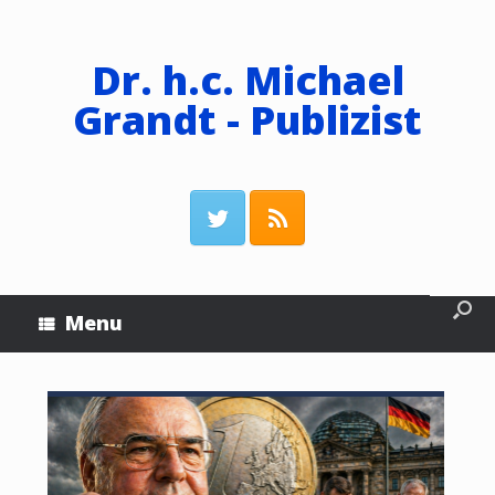
Dr. h.c. Michael
Grandt - Publizist
Menu