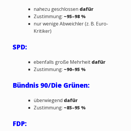
nahezu geschlossen
dafür
Zustimmung:
~95–98 %
nur wenige Abweichler (z. B. Euro-
Kritiker)
SPD:
ebenfalls große Mehrheit
dafür
Zustimmung:
~90–95 %
Bündnis 90/Die Grünen:
überwiegend
dafür
Zustimmung:
~85–95 %
FDP: