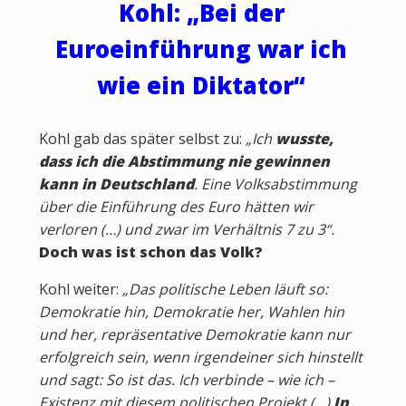
Kohl: „Bei der
Euroeinführung war ich
wie ein Diktator“
Kohl gab das später selbst zu:
„Ich
wusste,
dass ich die Abstimmung nie gewinnen
kann in Deutschland
. Eine Volksabstimmung
über die Einführung des Euro hätten wir
verloren (…) und zwar im Verhältnis 7 zu 3“.
Doch was ist schon das Volk?
Kohl weiter:
„Das politische Leben läuft so:
Demokratie hin, Demokratie her, Wahlen hin
und her, repräsentative Demokratie kann nur
erfolgreich sein, wenn irgendeiner sich hinstellt
und sagt: So ist das. Ich verbinde – wie ich –
Existenz mit diesem politischen Projekt (…)
In