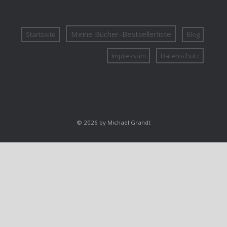
Meine Bücher-Bestsellerliste
Startseite
Blog
Impressum
Datenschutz
© 2026 by Michael Grandt