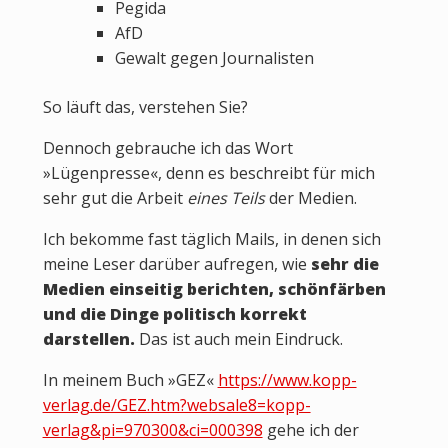
Pegida
AfD
Gewalt gegen Journalisten
So läuft das, verstehen Sie?
Dennoch gebrauche ich das Wort
»Lügenpresse«, denn es beschreibt für mich
sehr gut die Arbeit
eines Teils
der Medien.
Ich bekomme fast täglich Mails, in denen sich
meine Leser darüber aufregen, wie
sehr die
Medien einseitig berichten, schönfärben
und die Dinge politisch korrekt
darstellen.
Das ist auch mein Eindruck.
In meinem Buch »GEZ«
https://www.kopp-
verlag.de/GEZ.htm?websale8=kopp-
verlag&pi=970300&ci=000398
gehe ich der