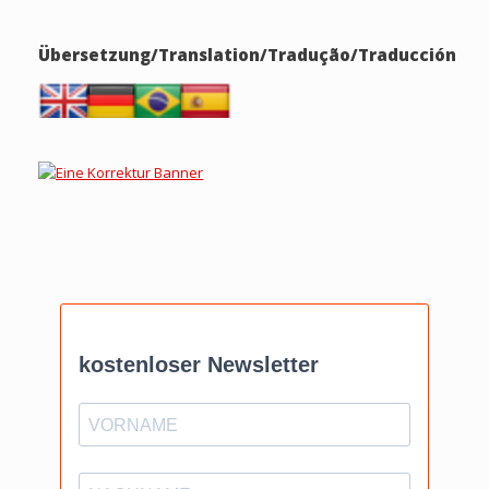
Übersetzung/Translation/Tradução/Traducción