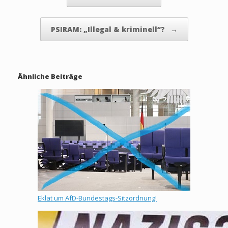
PSIRAM: „Illegal & kriminell“?
→
Ähnliche Beiträge
Eklat um AfD-Bundestags-Sitzordnung!