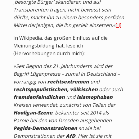
‚besorgte Bürger‘ skandieren und auf
Transparenten tragen, nicht bewusst sein
dürfte, macht ihn zu einem besonders perfiden
Mittel derjenigen, die ihn gezielt einsetzen.«
[ii]
In Wikipedia, das großen Einfluss auf die
Meinungsbildung hat, lese ich
(Hervorhebungen durch mich):
»Seit Beginn des 21. Jahrhunderts wird der
Begriff Lügenpresse – zumal in Deutschland –
vorrangig von
rechtsextremen
und
rechtspopulistischen,
völkischen
oder auch
fremdenfeindlichen
und
islamophoben
Kreisen verwendet, zunächst von Teilen der
Hooligan-Szene
, bekannter seit 2014 als
Parole bei den von Dresden ausgehenden
Pegida-Demonstrationen
sowie bei
Demonstrationen der
AfD
. Hier ist sie mit