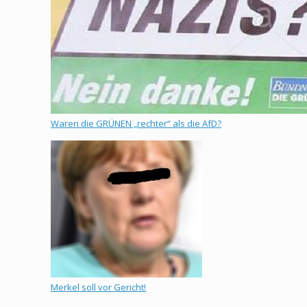
Waren die GRÜNEN „rechter“ als die AfD?
Merkel soll vor Gericht!