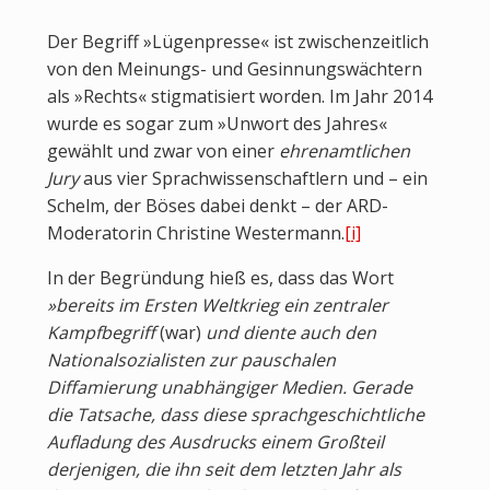
Der Begriff »Lügenpresse« ist zwischenzeitlich
von den Meinungs- und Gesinnungswächtern
als »Rechts« stigmatisiert worden. Im Jahr 2014
wurde es sogar zum »Unwort des Jahres«
gewählt und zwar von einer
ehrenamtlichen
Jury
aus vier Sprachwissenschaftlern und – ein
Schelm, der Böses dabei denkt – der ARD-
Moderatorin Christine Westermann.
[i]
In der Begründung hieß es, dass das Wort
»bereits im Ersten Weltkrieg ein zentraler
Kampfbegriff
(war)
und diente auch den
Nationalsozialisten zur pauschalen
Diffamierung unabhängiger Medien. Gerade
die Tatsache, dass diese sprachgeschichtliche
Aufladung des Ausdrucks einem Großteil
derjenigen, die ihn seit dem letzten Jahr als