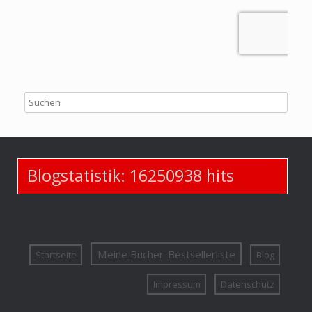
Blogstatistik:
16250938
hits
Meine Bücher-Bestsellerliste
Startseite
Blog
Impressum
Datenschutz