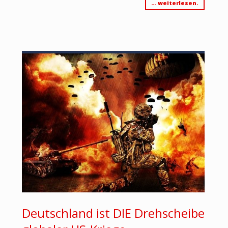
… weiterlesen.
Deutschland ist DIE Drehscheibe