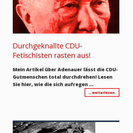
Durchgeknallte CDU-
Fetischisten rasten aus!
Mein Artikel über Adenauer lässt die CDU-
Gutmenschen total durchdrehen! Lesen
Sie hier, wie die sich aufregen …
… weiterlesen.