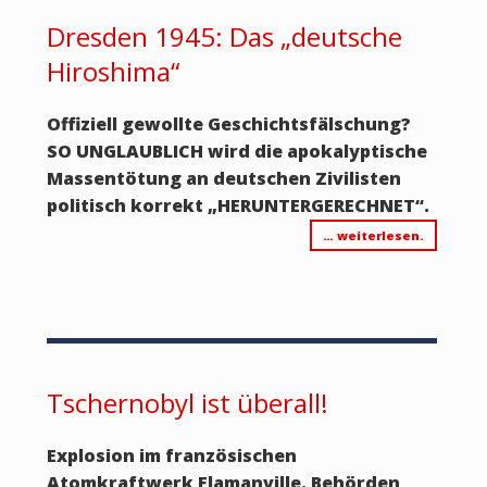
Dresden 1945: Das „deutsche
Hiroshima“
Offiziell gewollte Geschichtsfälschung?
SO UNGLAUBLICH wird die apokalyptische
Massentötung an deutschen Zivilisten
politisch korrekt „HERUNTERGERECHNET“.
… weiterlesen.
Tschernobyl ist überall!
Explosion im französischen
Atomkraftwerk Flamanville. Behörden