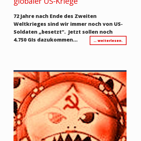
globaler US-Kriege
72 Jahre nach Ende des Zweiten
Weltkrieges sind wir immer noch von US-
Soldaten „besetzt“. Jetzt sollen noch
4.750 GIs dazukommen…
… weiterlesen.