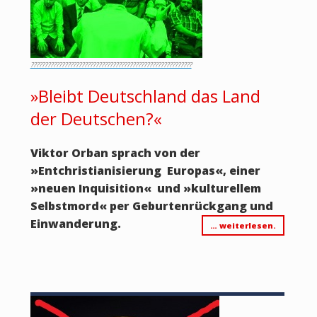
?????????????????????????????????????????????????????????
»Bleibt Deutschland das Land
der Deutschen?«
Viktor Orban sprach von der
»Entchristianisierung Europas«, einer
»neuen Inquisition« und »kulturellem
Selbstmord« per Geburtenrückgang und
Einwanderung.
… weiterlesen.