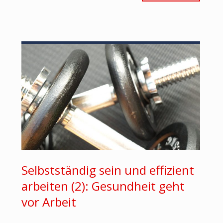
Selbstständig sein und effizient
arbeiten (2): Gesundheit geht
vor Arbeit