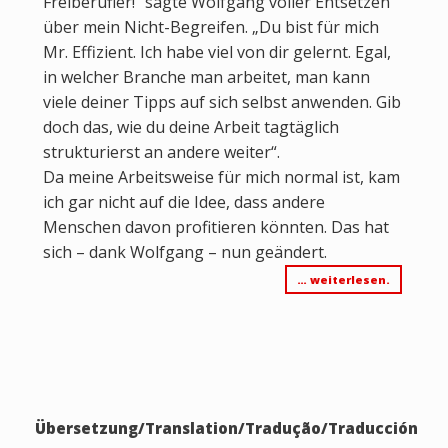
Freiberufler!“ sagte Wolfgang voller Entsetzen
über mein Nicht-Begreifen. „Du bist für mich
Mr. Effizient. Ich habe viel von dir gelernt. Egal,
in welcher Branche man arbeitet, man kann
viele deiner Tipps auf sich selbst anwenden. Gib
doch das, wie du deine Arbeit tagtäglich
strukturierst an andere weiter“.
Da meine Arbeitsweise für mich normal ist, kam
ich gar nicht auf die Idee, dass andere
Menschen davon profitieren könnten. Das hat
sich – dank Wolfgang – nun geändert.
… weiterlesen.
Übersetzung/Translation/Tradução/Traducción