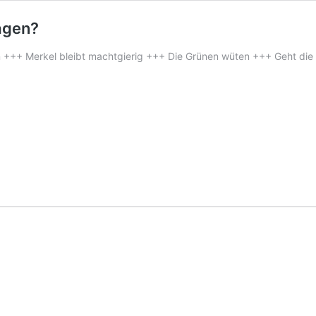
agen?
 +++ Merkel bleibt machtgierig +++ Die Grünen wüten +++ Geht di