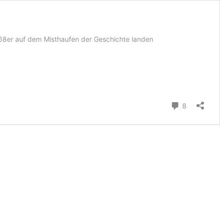
ie 68er auf dem Misthaufen der Geschichte landen
Kommenta
8