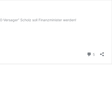
0-Versager“ Scholz soll Finanzminister werden!
Kommenta
5