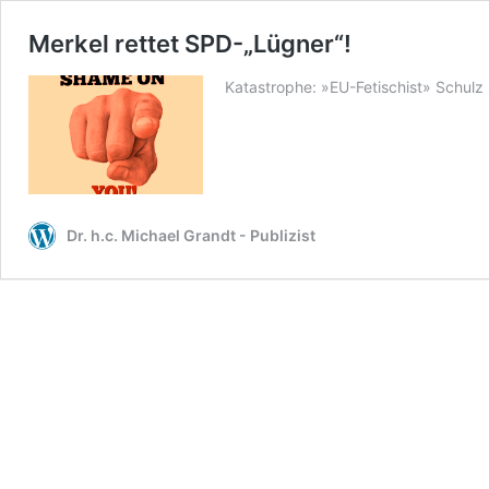
Merkel rettet SPD-„Lügner“!
Katastrophe: »EU-Fetischist» Schulz 
Dr. h.c. Michael Grandt - Publizist