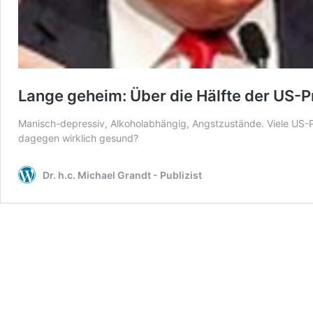
Lange geheim: Über die Hälfte der US-P
Manisch-depressiv, Alkoholabhängig, Angstzustände. Viele US-P
dagegen wirklich gesund?
Dr. h.c. Michael Grandt - Publizist