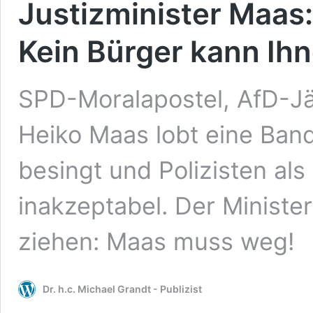
Justizminister Maas:
Kein Bürger kann Ih
SPD-Moralapostel, AfD-Jä
Heiko Maas lobt eine Band
besingt und Polizisten als 
inakzeptabel. Der Minist
ziehen: Maas muss weg!
Dr. h.c. Michael Grandt - Publizist