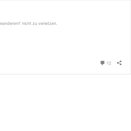
anderern“ nicht zu verletzen.
Kommenta
12