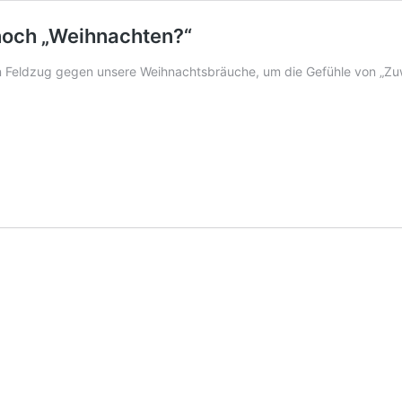
 noch „Weihnachten?“
nen Feldzug gegen unsere Weihnachtsbräuche, um die Gefühle von „Zuw