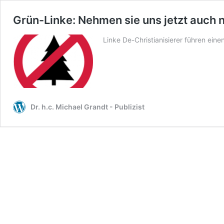
Grün-Linke: Nehmen sie uns jetzt auch
Linke De-Christianisierer führen ei
Dr. h.c. Michael Grandt - Publizist