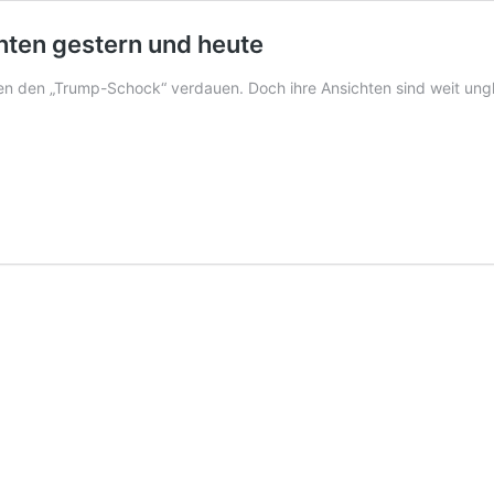
hten gestern und heute
en den „Trump-Schock“ verdauen. Doch ihre Ansichten sind weit ungla