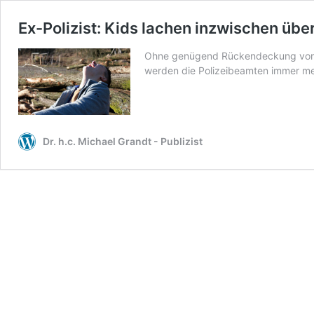
Ex-Polizist: Kids lachen inzwischen übe
Ohne genügend Rückendeckung von d
werden die Polizeibeamten immer m
Dr. h.c. Michael Grandt - Publizist