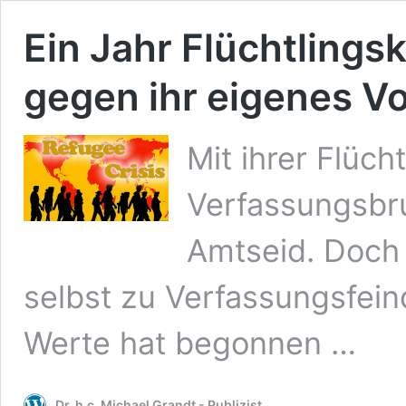
Ein Jahr Flüchtlingsk
gegen ihr eigenes Vo
Mit ihrer Flüch
Verfassungsbr
Amtseid. Doch 
selbst zu Verfassungsfein
Werte hat begonnen …
Dr. h.c. Michael Grandt - Publizist